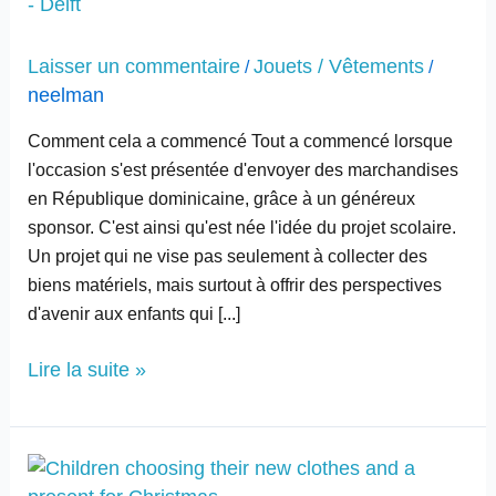
- Delft
Bernadette
Maria
Laisser un commentaire
Jouets / Vêtements
/
/
-
neelman
Delft
Comment cela a commencé Tout a commencé lorsque
l'occasion s'est présentée d'envoyer des marchandises
en République dominicaine, grâce à un généreux
sponsor. C'est ainsi qu'est née l'idée du projet scolaire.
Un projet qui ne vise pas seulement à collecter des
biens matériels, mais surtout à offrir des perspectives
d'avenir aux enfants qui [...]
Lire la suite »
Marché