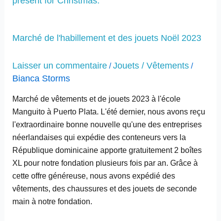
de
l'habillement
et
Marché de l'habillement et des jouets Noël 2023
des
jouets
Noël
Laisser un commentaire
Jouets / Vêtements
/
/
2023
Bianca Storms
Marché de vêtements et de jouets 2023 à l'école
Manguito à Puerto Plata. L'été dernier, nous avons reçu
l'extraordinaire bonne nouvelle qu'une des entreprises
néerlandaises qui expédie des conteneurs vers la
République dominicaine apporte gratuitement 2 boîtes
XL pour notre fondation plusieurs fois par an. Grâce à
cette offre généreuse, nous avons expédié des
vêtements, des chaussures et des jouets de seconde
main à notre fondation.