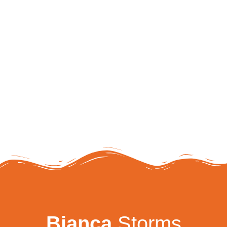
Bianca
Storms