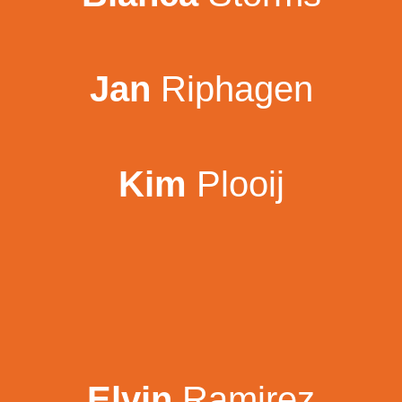
Jan
Riphagen
Kim
Plooij
Elvin
Ramirez