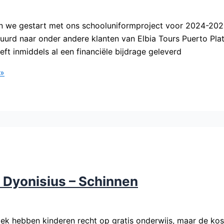
jn we gestart met ons schooluniformproject voor 2024-20
uurd naar onder andere klanten van Elbia Tours Puerto Plata
ft inmiddels al een financiële bijdrage geleverd
 »
. Dyonisius – Schinnen
ek hebben kinderen recht op gratis onderwijs, maar de ko