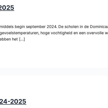
 2025
nmiddels begin september 2024. De scholen in de Dominica
oelstemperaturen, hoge vochtigheid en een overvolle wink
hebben het […]
024-2025