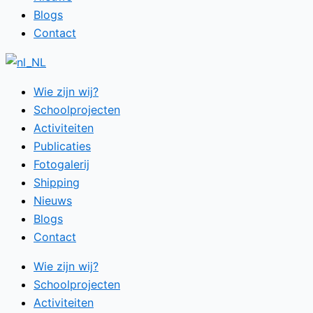
Blogs
Contact
Wie zijn wij?
Schoolprojecten
Activiteiten
Publicaties
Fotogalerij
Shipping
Nieuws
Blogs
Contact
Wie zijn wij?
Schoolprojecten
Activiteiten