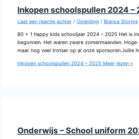
Inkopen schoolspullen 2024 –
Laat een reactie achter
/
Opleiding
/
Bianca Storms
80 + 1 happy kids schooljaar 2024 – 2025 Het is i
begonnen. Het waren zware zomermaanden. Hoge gev
maar nog veel trotser op al onze sponsoren.Jullie 
Inkopen schoolspullen 2024 – 2025
Meer lezen »
Onderwijs – School uniform 2