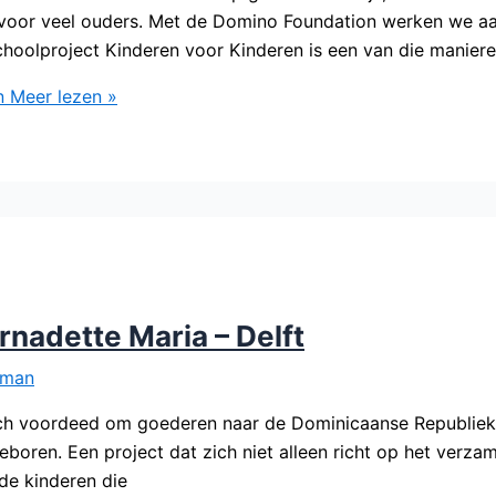
voor veel ouders. Met de Domino Foundation werken we aa
oolproject Kinderen voor Kinderen is een van die maniere
n
Meer lezen »
rnadette Maria – Delft
lman
ch voordeed om goederen naar de Dominicaanse Republiek 
eboren. Een project dat zich niet alleen richt op het verz
de kinderen die