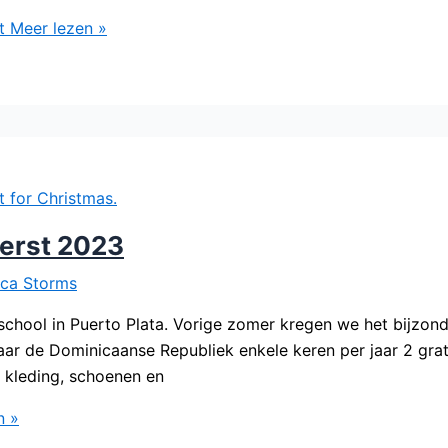
t
Meer lezen »
kerst 2023
nca Storms
chool in Puerto Plata. Vorige zomer kregen we het bijzon
naar de Dominicaanse Republiek enkele keren per jaar 2 g
s kleding, schoenen en
n »